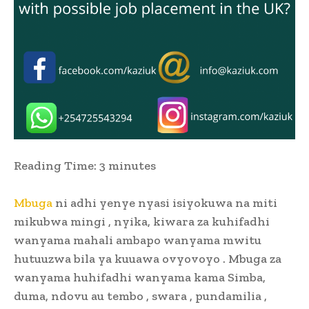
Reading Time:
3
minutes
Mbuga
ni adhi yenye nyasi isiyokuwa na miti
mikubwa mingi , nyika, kiwara za kuhifadhi
wanyama mahali ambapo wanyama mwitu
hutuuzwa bila ya kuuawa ovyovoyo . Mbuga za
wanyama huhifadhi wanyama kama Simba,
duma, ndovu au tembo , swara , pundamilia ,