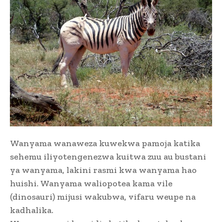
Wanyama wanaweza kuwekwa pamoja katika
sehemu iliyotengenezwa kuitwa zuu au bustani
ya wanyama, lakini rasmi kwa wanyama hao
huishi. Wanyama waliopotea kama vile
(dinosauri) mijusi wakubwa, vifaru weupe na
kadhalika.