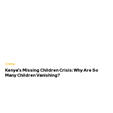
Crime
Kenya’s Missing Children Crisis: Why Are So
Many Children Vanishing?