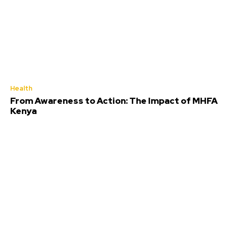
Health
From Awareness to Action: The Impact of MHFA
Kenya