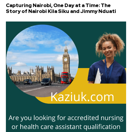
Capturing Nairobi, One Day at a Time: The
Story of Nairobi Kila Siku and Jimmy Nduati