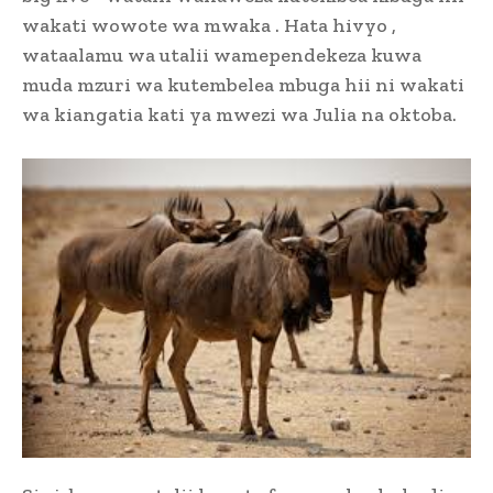
wakati wowote wa mwaka . Hata hivyo ,
wataalamu wa utalii wamependekeza kuwa
muda mzuri wa kutembelea mbuga hii ni wakati
wa kiangatia kati ya mwezi wa Julia na oktoba.