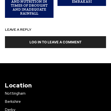
AND NUTRITION IN
EMBAKASI
TIMES OF DROUGHT
AND INADEQUATE
RAINFALL
LEAVE A REPLY
LOG IN TO LEAVE A COMMENT
Location
Nottingham
Berkshire
Derby