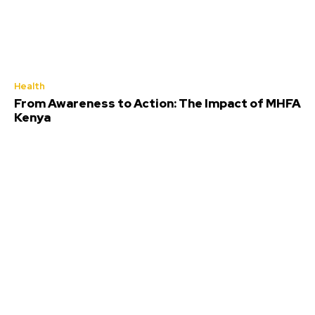
Health
From Awareness to Action: The Impact of MHFA
Kenya