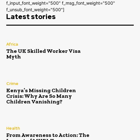
f_input_font_weight="500" f_msg_font_weight="500"
f_unsub_font_weight="500"]
Latest stories
Africa
The UK Skilled Worker Visa
Myth
Crime
Kenya’s Missing Children
Crisis: Why Are So Many
Children Vanishing?
Health
From Awareness to Action: The