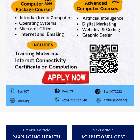
Previous article
Next article
MANAGING HEALTH
MLIPUKO WA GESI