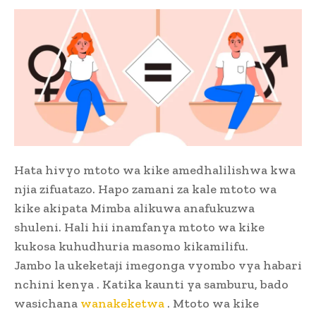
Hata hivyo mtoto wa kike amedhalilishwa kwa
njia zifuatazo. Hapo zamani za kale mtoto wa
kike akipata Mimba alikuwa anafukuzwa
shuleni. Hali hii inamfanya mtoto wa kike
kukosa kuhudhuria masomo kikamilifu.
Jambo la ukeketaji imegonga vyombo vya habari
nchini kenya . Katika kaunti ya samburu, bado
wasichana
wanakeketwa
. Mtoto wa kike