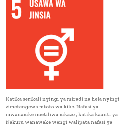
Katika serikali nyingi ya miradi na hela nyingi
zimetengewa mtoto wa kike. Nafasi ya
mwanamke imetiliwa mkazo , katika kaunti ya
Nakuru wanawake wengi walipata nafasi ya